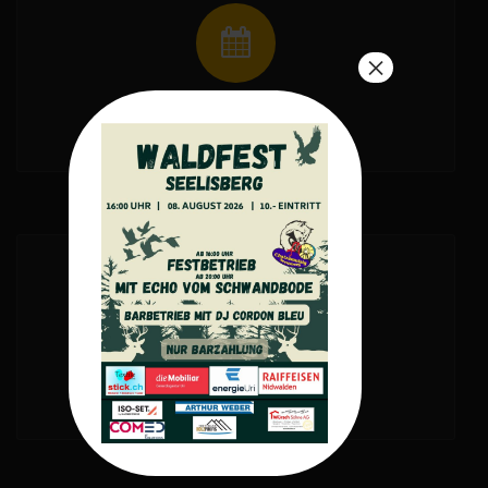
×
AUFTRITTE
BILDER